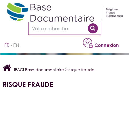
Cookies management panel
FR
EN
Connexion
IFACI Base documentaire
>
risque fraude
RISQUE FRAUDE