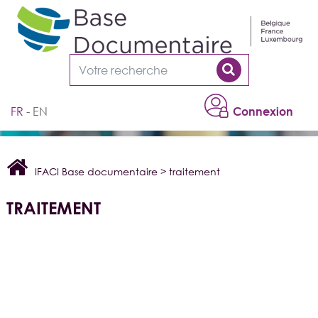
Cookies management panel
FR
EN
Connexion
IFACI Base documentaire
>
traitement
TRAITEMENT