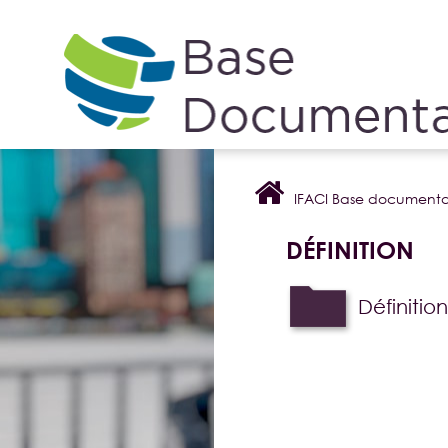
Cookies management panel
IFACI Base documenta
DÉFINITION
Définition