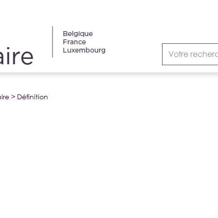
ire
>
Définition