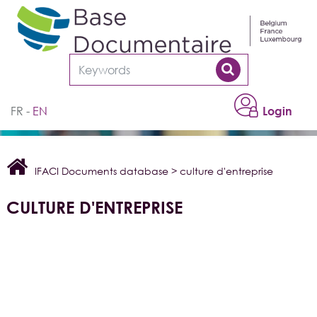
Cookies management panel
FR
EN
Login
IFACI Documents database
>
culture d'entreprise
CULTURE D'ENTREPRISE