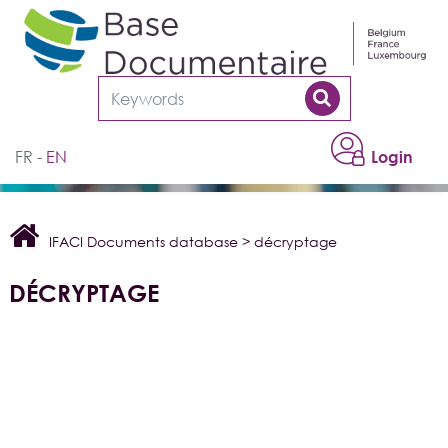
Cookies management panel
FR
EN
Login
IFACI Documents database
>
décryptage
DÉCRYPTAGE