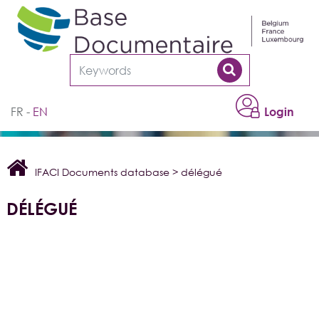
Cookies management panel
FR
EN
Login
IFACI Documents database
>
délégué
DÉLÉGUÉ