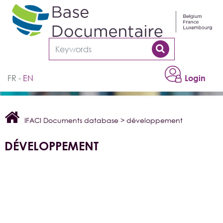
Cookies management panel
FR
EN
Login
IFACI Documents database
>
développement
DÉVELOPPEMENT