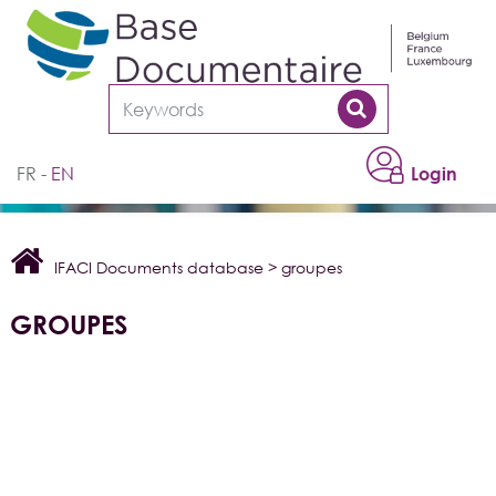
Cookies management panel
FR
EN
Login
IFACI Documents database
>
groupes
GROUPES