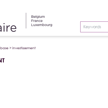
abase
>
investissement
NT