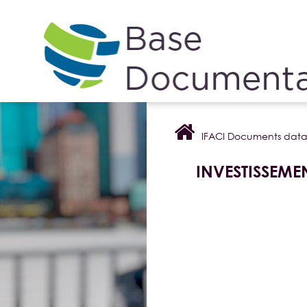
Cookies management panel
IFACI Documents dat
INVESTISSEME