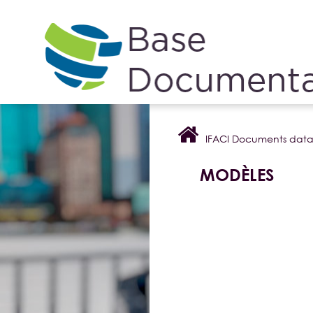
Cookies management panel
IFACI Documents dat
MODÈLES