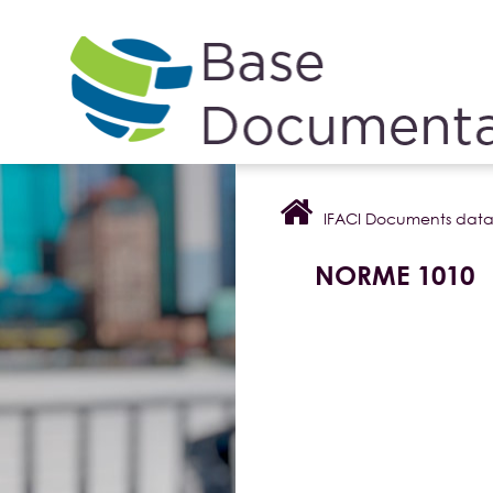
Cookies management panel
IFACI Documents dat
NORME 1010