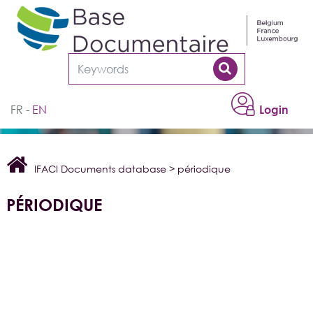
Cookies management panel
FR
EN
Login
IFACI Documents database
>
périodique
PÉRIODIQUE