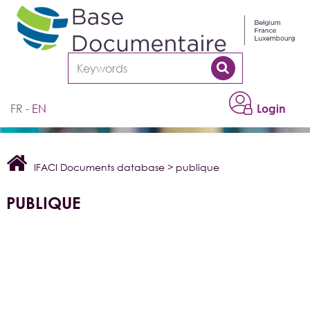
Cookies management panel
FR
EN
Login
IFACI Documents database
>
publique
PUBLIQUE