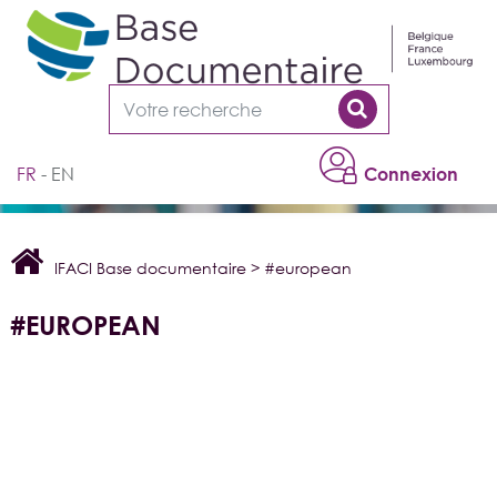
Cookies management panel
FR
EN
Connexion
IFACI Base documentaire
>
#european
#EUROPEAN