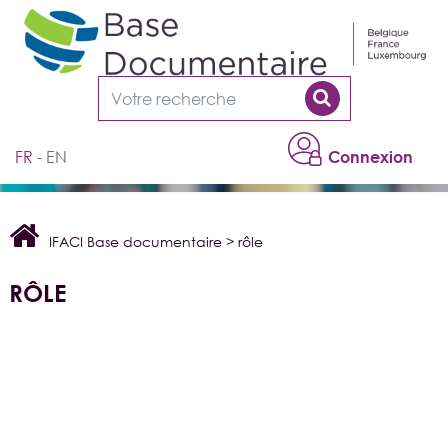
Cookies management panel
FR
EN
Connexion
IFACI Base documentaire
>
rôle
RÔLE